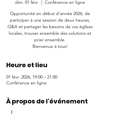
dim. 01 févr.
  |  
Conférence en ligne
Opportunité en début d'année 2026, de
participer à une session de deux heures,
Q&A et partager les besoins de vos églises
locales, trouver ensemble des solutions et
prier ensemble.
Bienvenue à tous!
Heure et lieu
01 févr. 2026, 19:00 – 21:00
Conférence en ligne
À propos de l'événement
Voici le NOUVEAU lien 
ZOOM :