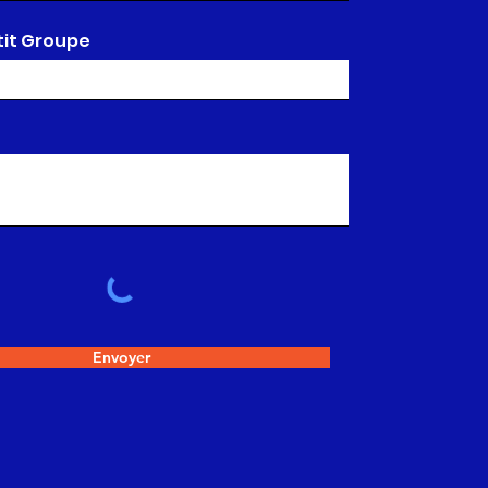
tit Groupe
Envoyer