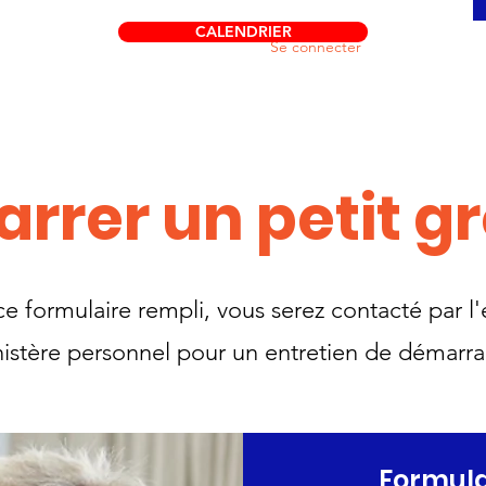
CALENDRIER
Se connecter
rrer un petit g
ce formulaire rempli, vous serez contacté par l
istère personnel pour un entretien de démarr
Formula