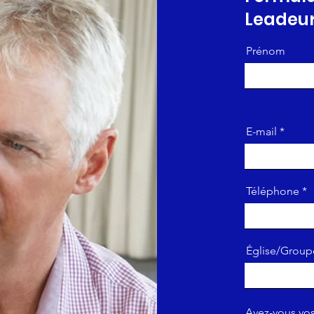
Leadeur
Prénom
E-mail
Téléphone
Église/Group
Avez-vous vos