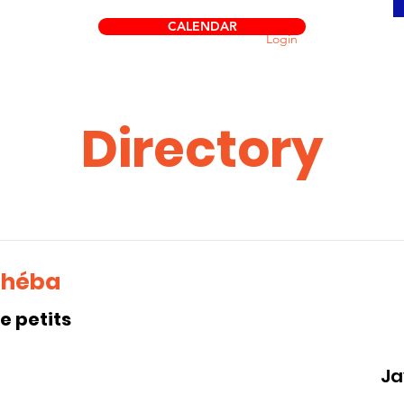
CALENDAR
Login
Directory
chéba
 petits
Ja