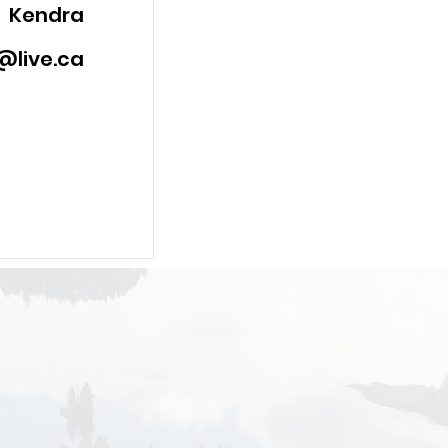
Kendra
@live.ca