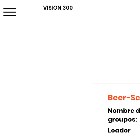
VISION 300
Beer-S
Nombre de
groupes:
Leader