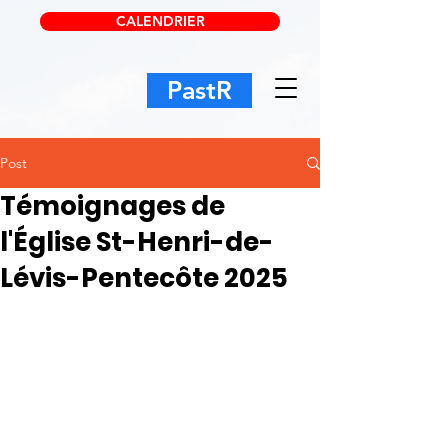
CALENDRIER
PastR
Post
Témoignages de
l'Église St-Henri-de-
Lévis-Pentecôte 2025