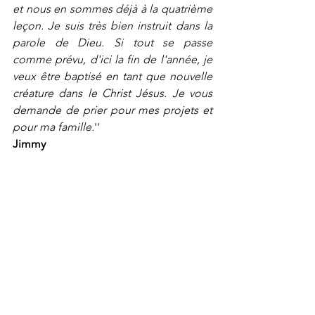
et nous en sommes déjà à la quatrième 
leçon. Je suis très bien instruit dans la 
parole de Dieu. Si tout se passe 
comme prévu, d'ici la fin de l'année, je 
veux être baptisé en tant que nouvelle 
créature dans le Christ Jésus. Je vous 
demande de prier pour mes projets et 
pour ma famille.
''
Jimmy 
Témoignages Pentecôte 2025
Voir tout
Posts récents