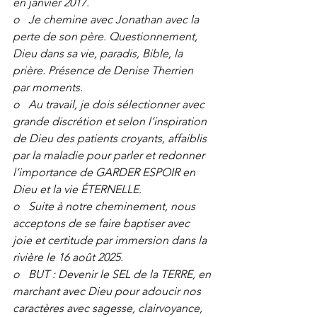
en janvier 2017.
o   Je chemine avec Jonathan avec la 
perte de son père. Questionnement, 
Dieu dans sa vie, paradis, Bible, la 
prière. Présence de Denise Therrien 
par moments.
o   Au travail, je dois sélectionner avec 
grande discrétion et selon l’inspiration 
de Dieu des patients croyants, affaiblis 
par la maladie pour parler et redonner 
l’importance de GARDER ESPOIR en 
Dieu et la vie ÉTERNELLE.
o   Suite à notre cheminement, nous 
acceptons de se faire baptiser avec 
joie et certitude par immersion dans la 
rivière le 16 août 2025.
o   BUT : Devenir le SEL de la TERRE, en 
marchant avec Dieu pour adoucir nos 
caractères avec sagesse, clairvoyance, 