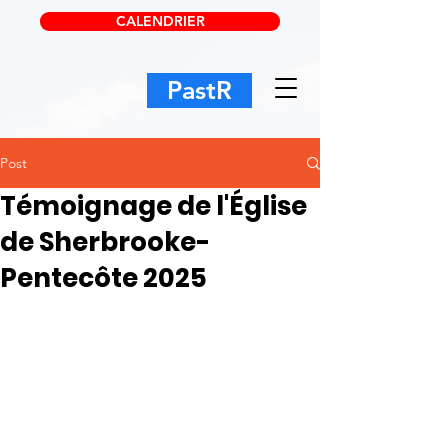
CALENDRIER
PastR
Post
Témoignage de l'Église
de Sherbrooke-
Pentecôte 2025