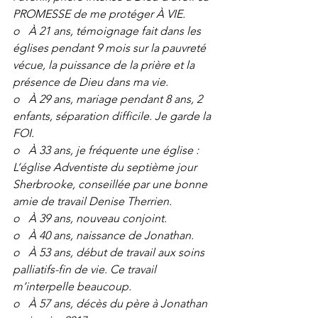
PROMESSE de me protéger À VIE.
o   À 21 ans, témoignage fait dans les 
églises pendant 9 mois sur la pauvreté 
vécue, la puissance de la prière et la 
présence de Dieu dans ma vie.
o   À 29 ans, mariage pendant 8 ans, 2 
enfants, séparation difficile. Je garde la 
FOI.
o   À 33 ans, je fréquente une église : 
L’église Adventiste du septième jour 
Sherbrooke, conseillée par une bonne 
amie de travail Denise Therrien.
o   À 39 ans, nouveau conjoint.
o   À 40 ans, naissance de Jonathan.
o   À 53 ans, début de travail aux soins 
palliatifs-fin de vie. Ce travail 
m’interpelle beaucoup.
o   À 57 ans, décès du père à Jonathan 